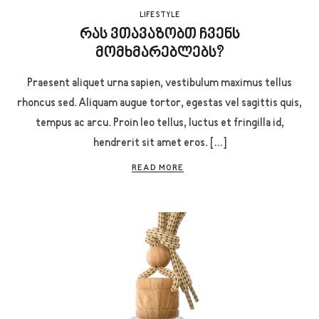
LIFE STYLE
რას ვთავაზობთ ჩვენს
მომხმარებლებს?
Praesent aliquet urna sapien, vestibulum maximus tellus
rhoncus sed. Aliquam augue tortor, egestas vel sagittis quis,
tempus ac arcu. Proin leo tellus, luctus et fringilla id,
hendrerit sit amet eros. […]
READ MORE