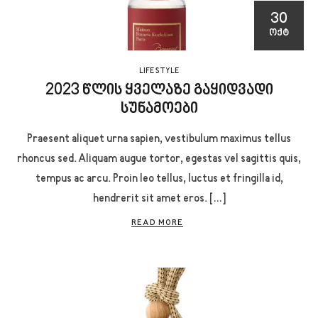
30
ᲝᲥᲢ
LIFE STYLE
2023 წლის ყველაზე გაყიდვადი
სუნამოები
Praesent aliquet urna sapien, vestibulum maximus tellus
rhoncus sed. Aliquam augue tortor, egestas vel sagittis quis,
tempus ac arcu. Proin leo tellus, luctus et fringilla id,
hendrerit sit amet eros. […]
READ MORE