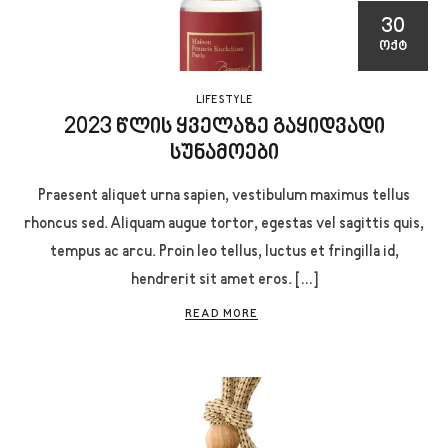
30
ᲝᲥᲢ
LIFE STYLE
2023 წლის ყველაზე გაყიდვადი
სუნამოები
Praesent aliquet urna sapien, vestibulum maximus tellus
rhoncus sed. Aliquam augue tortor, egestas vel sagittis quis,
tempus ac arcu. Proin leo tellus, luctus et fringilla id,
hendrerit sit amet eros. […]
READ MORE