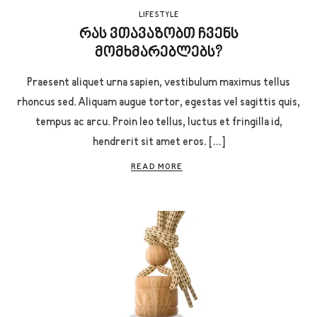
LIFE STYLE
რას ვთავაზობთ ჩვენს
მომხმარებლებს?
Praesent aliquet urna sapien, vestibulum maximus tellus
rhoncus sed. Aliquam augue tortor, egestas vel sagittis quis,
tempus ac arcu. Proin leo tellus, luctus et fringilla id,
hendrerit sit amet eros. […]
READ MORE