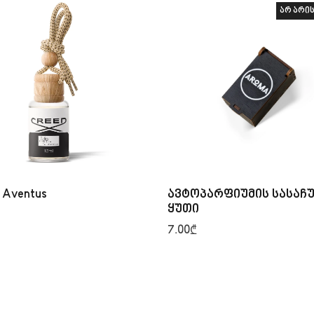
არ არის
 Aventus
ავტოპარფიუმის სასაჩ
ყუთი
7.00
₾