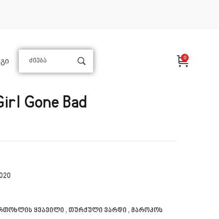
0
ᲒᲘ
Girl Gone Bad
020
რთოხლის ყვავილი , თურქული ვარდი , მაროკოს