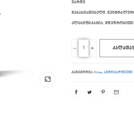
ვარდი
მახასიათებელი: ნეიტრალურ
კლასიფიკაცია: მდედრობითი
ᲙᲐᲚᲐᲗᲐᲨ
კატეგორია:
Kilian
,
ავტოპარფიუმი