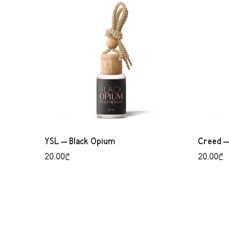
YSL – Black Opium
Creed –
20.00
₾
20.00
₾