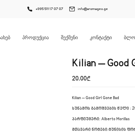
+995 511 17 07 07
info@aromageo.ge
ᲡᲐᲮᲔᲑ
ᲞᲠᲝᲓᲣᲥᲪᲘᲐ
ᲨᲔᲥᲛᲔᲜᲘ
ᲙᲝᲜᲢᲐᲥᲢᲘ
ᲑᲚᲝ
Kilian – Good 
20.00
₾
Kilian – Good Girl Gone Bad
სუნამოს გამოშვების წელი : 2
პარფიუმერი: Alberto Morillas
მთავარი ნოტები:ტუნისის ფო