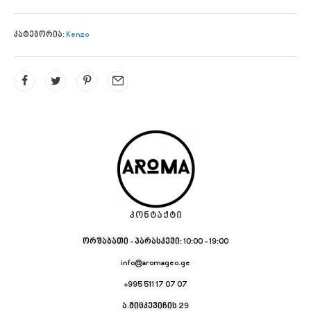
კატეგორია:
Kenzo
ᲙᲝᲜᲢᲐᲥᲢᲘ
ორშაბათი - პარასკევი: 10:00 - 19:00
info@aromageo.ge
+995 511 17 07 07
ა.მიცკევიჩის 29