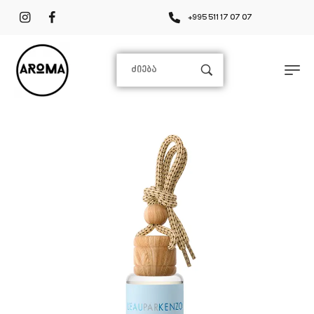
+995 511 17 07 07