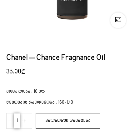
Chanel – Chance Fragnance Oil
35.00
₾
მოცულობა : 10 მლ
წვეთების რაოდენობა : 160-170
ᲙᲐᲚᲐᲗᲐᲨᲘ ᲓᲐᲛᲐᲢᲔᲑᲐ