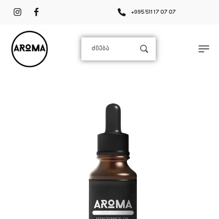
+995 511 17 07 07