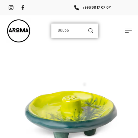
+995 511 17 07 07